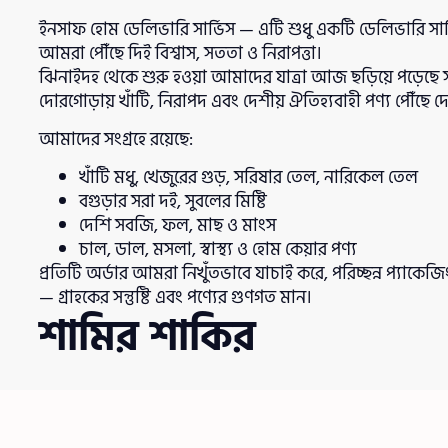
ইনসাফ হোম ডেলিভারি সার্ভিস — এটি শুধু একটি ডেলিভারি সার্ভি
আমরা পৌঁছে দিই বিশ্বাস, সততা ও নিরাপত্তা।
ঝিনাইদহ থেকে শুরু হওয়া আমাদের যাত্রা আজ ছড়িয়ে পড়েছে 
দোরগোড়ায় খাঁটি, নিরাপদ এবং দেশীয় ঐতিহ্যবাহী পণ্য পৌঁছে
আমাদের সংগ্রহে রয়েছে:
খাঁটি মধু, খেজুরের গুড়, সরিষার তেল, নারিকেল তেল
বগুড়ার সরা দই, সুবলের মিষ্টি
দেশি সবজি, ফল, মাছ ও মাংস
চাল, ডাল, মসলা, স্বাস্থ্য ও হোম কেয়ার পণ্য
প্রতিটি অর্ডার আমরা নিখুঁতভাবে যাচাই করে, পরিচ্ছন্ন প্যাক
— গ্রাহকের সন্তুষ্টি এবং পণ্যের গুণগত মান।
শামির শাকির