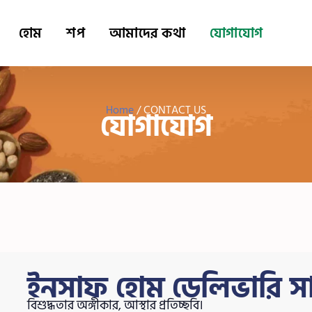
হোম
শপ
আমাদের কথা
যোগাযোগ
Home
/ CONTACT US
যোগাযোগ
ইনসাফ হোম ডেলিভারি সার
বিশুদ্ধতার অঙ্গীকার, আস্থার প্রতিচ্ছবি।