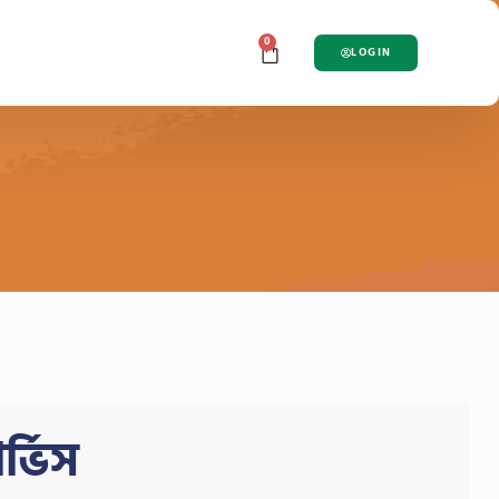
0
LOGIN
্ভিস