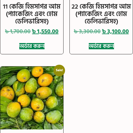
11 কেজি হিমসাগর আম
22 কেজি হিমসাগর আম
(প্যাকেজিং এবং হোম
(প্যাকেজিং এবং হোম
ডেলিভারিসহ)
ডেলিভারিসহ)
৳
1,700.00
৳
1,550.00
৳
3,300.00
৳
3,100.00
অর্ডার করুন
অর্ডার করুন
Sale!